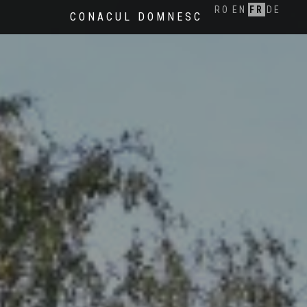
RO
EN
FR
DE
CONACUL DOMNESC